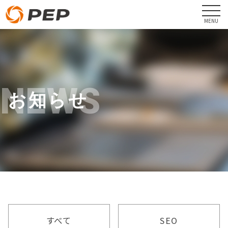
NEWS
お知らせ
すべて
SEO