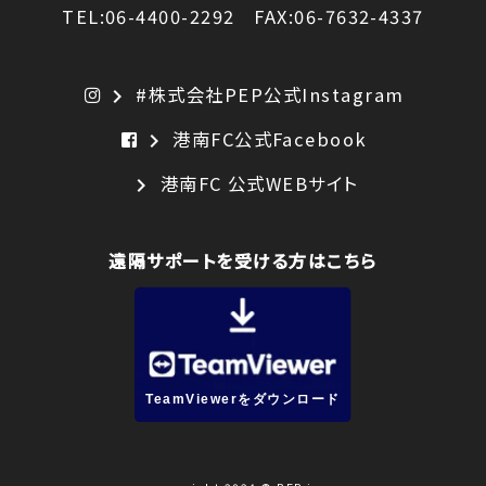
TEL:06-4400-2292 FAX:06-7632-4337
#株式会社PEP公式Instagram
chevron_right
港南FC公式Facebook
chevron_right
港南FC 公式WEBサイト
chevron_right
遠隔サポートを受ける方はこちら
TeamViewerをダウンロード