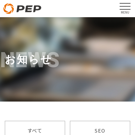
NEWS
お知らせ
すべて
SEO