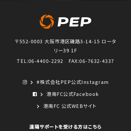
〒552-0003 大阪市港区磯路3-14-15 ロータ
リー39 1F
TEL:06-4400-2292 FAX:06-7632-4337
#株式会社PEP公式Instagram
chevron_right
港南FC公式Facebook
chevron_right
港南FC 公式WEBサイト
chevron_right
遠隔サポートを受ける方はこちら