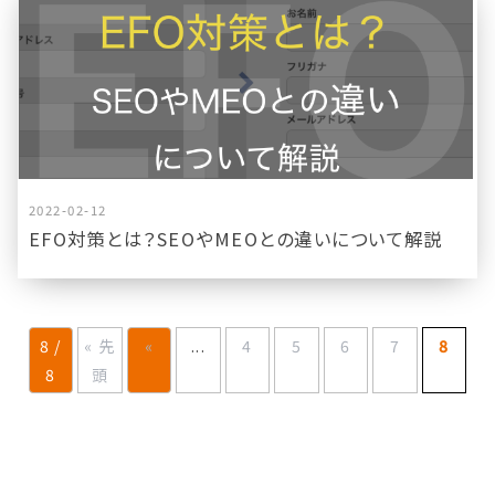
2022-02-12
EFO対策とは？SEOやMEOとの違いについて解説
8 /
« 先
«
...
4
5
6
7
8
8
頭