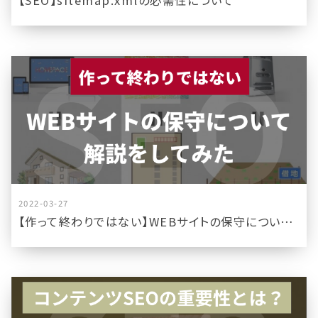
【SEO】sitemap.xmlの必需性について
2022-03-27
【作って終わりではない】WEBサイトの保守について解説をしてみた