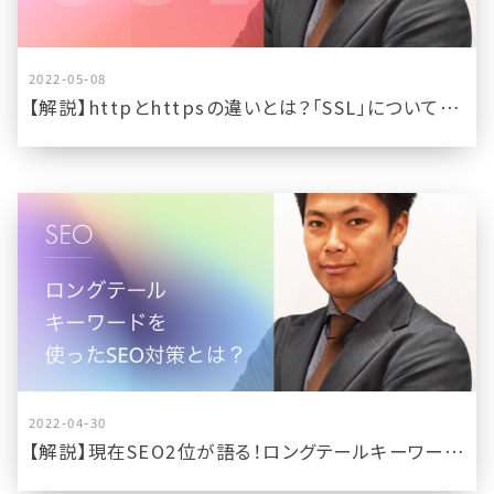
2022-05-08
【解説】httpとhttpsの違いとは？「SSL」について解説
2022-04-30
【解説】現在SEO2位が語る！ロングテールキーワードを使ったSEO対策とは？