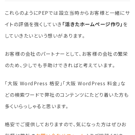
これらのようにPEPでは設立当時からお客様と一緒にサ
イトの評価を強くしていき
「活きたホームページ作り」
を
していきたいという想いがあります。
お客様の会社のパートナーとして、お客様の会社の繁栄
のため、少しでも手助けできればと考えています。
「大阪 WordPress 格安」「大阪 WordPress 料金」な
どの検索ワードで弊社のコンテンツにたどり着いた方も
多くいらっしゃると思います。
格安でご提供しておりますので、気になった方はぜひお