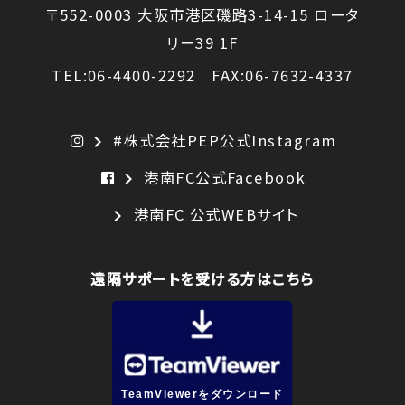
〒552-0003 大阪市港区磯路3-14-15 ロータ
リー39 1F
TEL:06-4400-2292 FAX:06-7632-4337
#株式会社PEP公式Instagram
chevron_right
港南FC公式Facebook
chevron_right
港南FC 公式WEBサイト
chevron_right
遠隔サポートを受ける方はこちら
TeamViewerをダウンロード