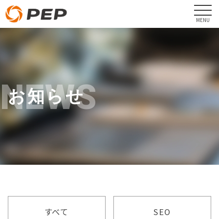
NEWS
お知らせ
すべて
SEO