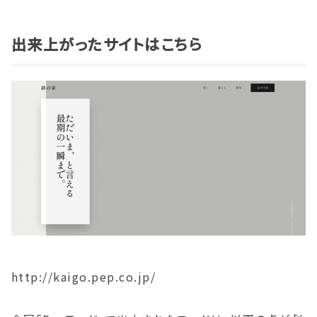
出来上がったサイトはこちら
http://kaigo.pep.co.jp/