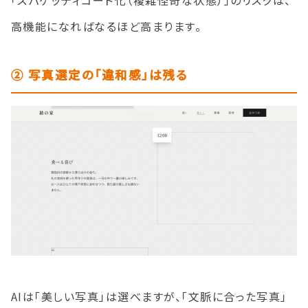
「スパゲッティコード化（複雑怪奇な状態）」のリスクは、
高機能になればなるほど高まります。
② 写真選定の「違和感」は残る
AIは「美しい写真」は選べますが、「文脈に合った写真」