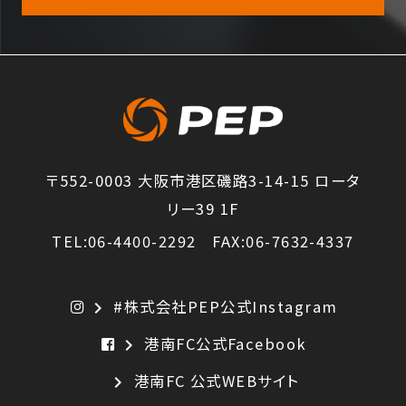
〒552-0003 大阪市港区磯路3-14-15 ロータ
リー39 1F
TEL:06-4400-2292 FAX:06-7632-4337
#株式会社PEP公式Instagram
chevron_right
港南FC公式Facebook
chevron_right
港南FC 公式WEBサイト
chevron_right