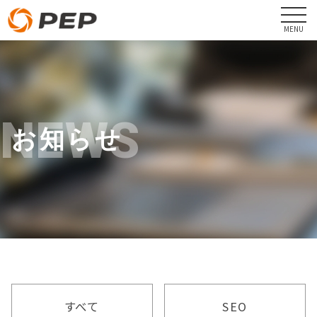
NEWS
お知らせ
すべて
SEO