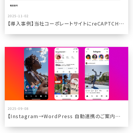
2025-11-02
【導入事例】当社コーポレートサイトにreCAPTCHAを実装しました
2025-09-08
【Instagram→WordPress 自動連携のご案内｜ビジネスアカウント対応／1枚画像投稿】