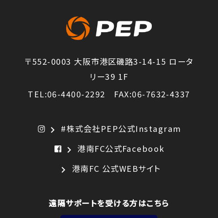
〒552-0003 大阪市港区磯路3-14-15 ロータ
リー39 1F
TEL:06-4400-2292 FAX:06-7632-4337
#株式会社PEP公式Instagram
chevron_right
港南FC公式Facebook
chevron_right
港南FC 公式WEBサイト
chevron_right
遠隔サポートを受ける方はこちら