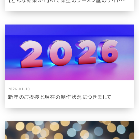
【どんな結果が？】AIで架空のラーメン屋のサイトを作ってみた驚きの結果
2026-01-10
新年のご挨拶と現在の制作状況につきまして