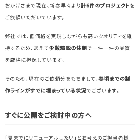
おかげさまで現在、新春早々より
計6件のプロジェクト
を
ご依頼いただいています。
弊社では、低価格を実現しながらも高いクオリティを維
持するため、あえて
少数精鋭の体制
で一件一件の品質
を厳格に担保しています。
そのため、現在のご依頼分をもちまして、
春頃までの制
作ラインがすでに埋まっている状況
でございます。
すぐに公開をご検討中の方へ
「夏までにリニューアルしたい」とお考えのご担当者様