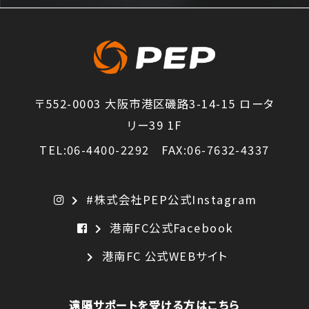
〒552-0003 大阪市港区磯路3-14-15 ロータ
リー39 1F
TEL:06-4400-2292 FAX:06-7632-4337
#株式会社PEP公式Instagram
chevron_right
港南FC公式Facebook
chevron_right
港南FC 公式WEBサイト
chevron_right
遠隔サポートを受ける方はこちら