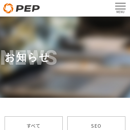
NEWS
お知らせ
すべて
SEO