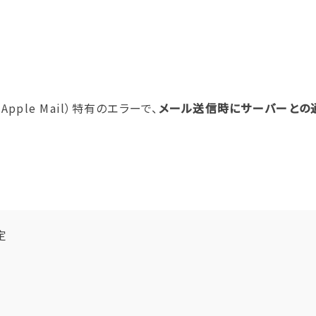
pple Mail）特有のエラーで、
メール送信時にサーバーとの
定