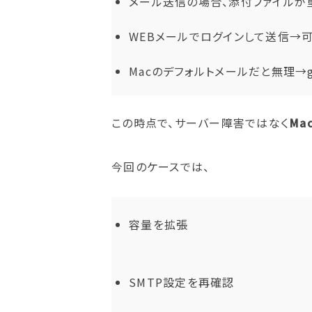
メール送信の場合、添付ファイルが
WEBメールでログインして送信→
Macのデフォルトメールだと無理→g
この時点で、サーバー障害ではなく
Ma
今回のケースでは、
容量を拡張
SMTP設定を再確認