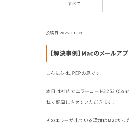
すべて
投稿日:
2025-11-09
【解決事例】Macのメールア
こんにちは。PEPの島です。
本日は社内でエラーコード3253（Con
ねて記事にさせていただきます。
そのエラーが出ている環境はMacだった