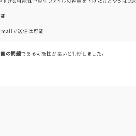
重すぎる可能性→添付ファイルの容量を下げたけどやっぱり
可能
mailで送信は可能
c
側の問題
である可能性が高いと判断しました。