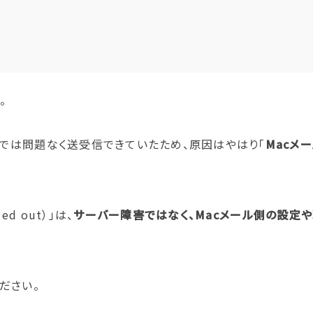
。
環境では問題なく送受信できていたため、原因はやはり「
Macメ
ed out）」は、
サーバー障害ではなく、Macメール側の設定
ださい。