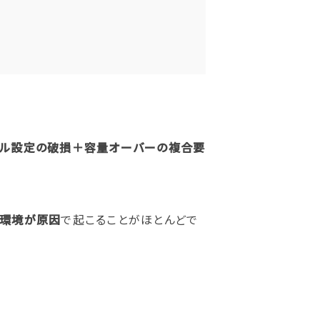
ール設定の破損＋容量オーバーの複合要
や環境が原因
で起こることがほとんどで