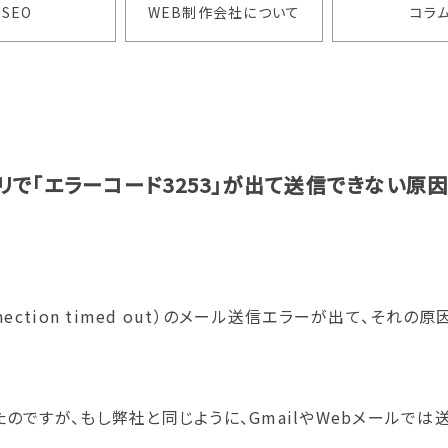
SEO
WEB制作会社について
コラ
プリで「エラーコード3253」が出て送信できない原
nection timed out）のメール送信エラーが出て、そ
のですが、もし弊社と同じように、GmailやWebメールでは