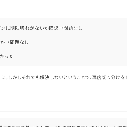
インに期限切れがないか確認→問題なし
るか→問題なし
だった
に。しかしそれでも解決しないということで、再度切り分けを