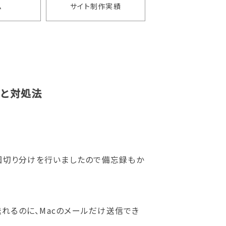
ム
サイト制作実績
因と対処法
れの原因切り分けを行いましたので備忘録もか
送れるのに、Macのメールだけ送信でき