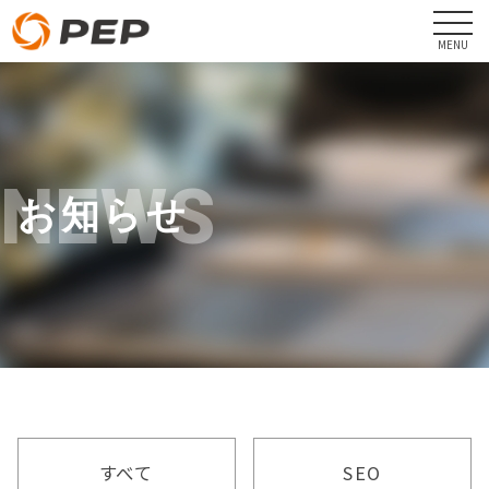
NEWS
お知らせ
すべて
SEO