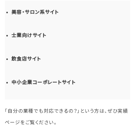
美容・サロン系サイト
士業向けサイト
飲食店サイト
中小企業コーポレートサイト
「自分の業種でも対応できるの？」という方は、ぜひ実績
ページをご覧ください。