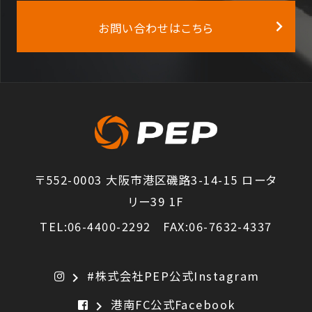
お問い合わせはこちら
〒552-0003 大阪市港区磯路3-14-15 ロータ
リー39 1F
TEL:06-4400-2292 FAX:06-7632-4337
#株式会社PEP公式Instagram
chevron_right
港南FC公式Facebook
chevron_right