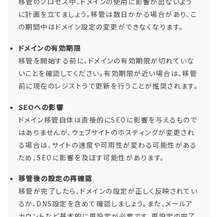
移管のプロセス中、ドメインの使用に影響が出ないよう
に計画を立てましょう。移管は数日かかる場合があり、こ
の期間中はドメイン設定の変更ができなくなります。
ドメインの有効期限
移管を開始する前に、ドメインの有効期限が切れていな
いことを確認してください。有効期限が近い場合は、移管
前に現在のレジストラで更新を行うことが推奨されます。
SEOへの影響
ドメイン移管自体は直接的にSEOに影響を与えるもので
はありませんが、ウェブサイトのホスティングが変更され
る場合は、サイトの速度や可用性が変わる可能性がある
ため、SEOに影響を及ぼす可能性があります。
移管後の設定の再確認
移管が完了したら、ドメインの設定が正しく反映されてい
るか、DNS設定を含めて確認しましょう。また、メールア
カウントなど基本的に再設定が必要です。再設定の完了