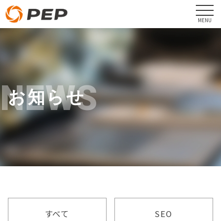
NEWS
お知らせ
すべて
SEO