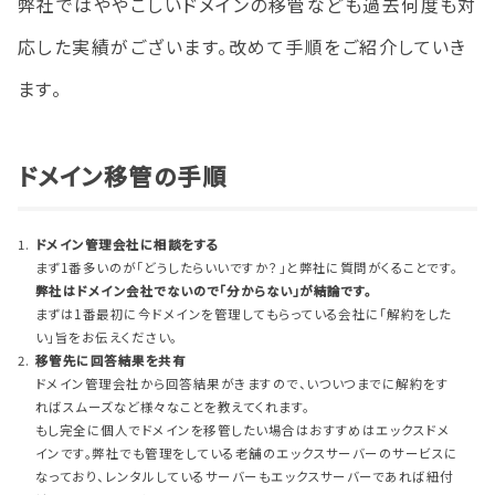
弊社ではややこしいドメインの移管なども過去何度も対
応した実績がございます。改めて手順をご紹介していき
ます。
ドメイン移管の手順
ドメイン管理会社に相談をする
まず1番多いのが「どうしたらいいですか？」と弊社に質問がくることです。
弊社はドメイン会社でないので「分からない」が結論です。
まずは1番最初に今ドメインを管理してもらっている会社に「解約をした
い」旨をお伝えください。
移管先に回答結果を共有
ドメイン管理会社から回答結果がきますので、いついつまでに解約をす
ればスムーズなど様々なことを教えてくれます。
もし完全に個人でドメインを移管したい場合はおすすめはエックスドメ
インです。弊社でも管理をしている老舗のエックスサーバーのサービスに
なっており、レンタルしているサーバーもエックスサーバーであれば紐付