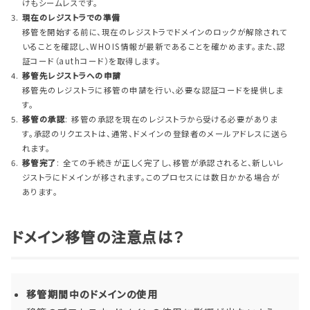
けもシームレスです。
現在のレジストラでの準備
移管を開始する前に、現在のレジストラでドメインのロックが解除されて
いることを確認し、WHOIS情報が最新であることを確かめます。また、認
証コード（authコード）を取得します。
移管先レジストラへの申請
移管先のレジストラに移管の申請を行い、必要な認証コードを提供しま
す。
移管の承認
: 移管の承認を現在のレジストラから受ける必要がありま
す。承認のリクエストは、通常、ドメインの登録者のメールアドレスに送ら
れます。
移管完了
: 全ての手続きが正しく完了し、移管が承認されると、新しいレ
ジストラにドメインが移されます。このプロセスには数日かかる場合が
あります。
ドメイン移管の注意点は？
移管期間中のドメインの使用