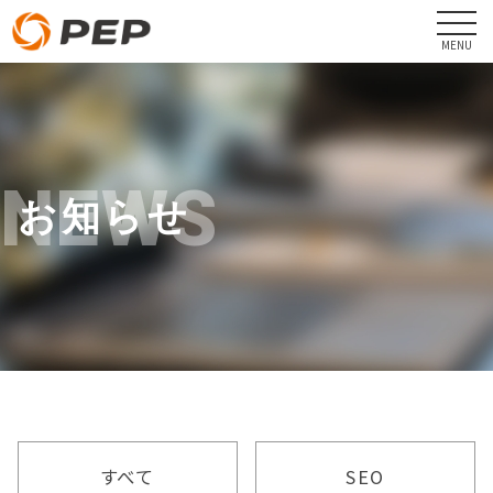
NEWS
お知らせ
すべて
SEO