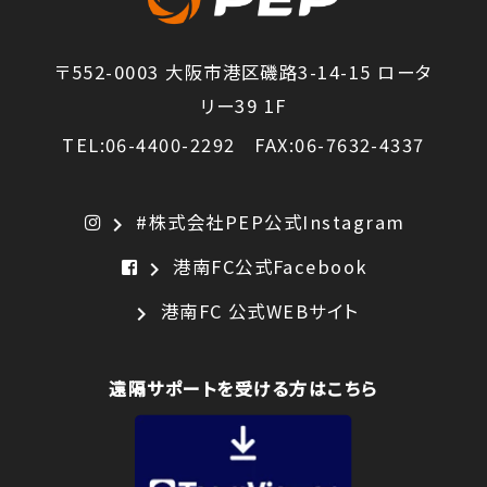
〒552-0003 大阪市港区磯路3-14-15 ロータ
リー39 1F
TEL:06-4400-2292 FAX:06-7632-4337
#株式会社PEP公式Instagram
chevron_right
港南FC公式Facebook
chevron_right
港南FC 公式WEBサイト
chevron_right
遠隔サポートを受ける方はこちら