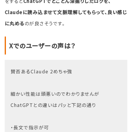
をすると
ChatGPTでとことん深掘りしたログを、
Claudeに読み込ませて文脈理解してもらって、良い感じ
に丸める
のが良さそうです。
Xでのユーザーの声は？
賛否あるClaude 2めちゃ強
細かい性能は頭悪いのでわかりませんが
ChatGPTとの違いはパッと下記の通り
・長文で指示が可