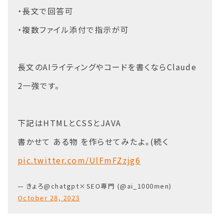
・長文で回答可
・複数ファイル添付で指示が可
長文のAIライティングやコードを書くならClaude
2一強です。
下記はHTMLとCSSとJAVA
書かせて ある物 を作らせてみたよ。(続く
pic.twitter.com/UlFmFZzjg6
— きょろ@chatgpt×SEO専門 (@ai_1000men)
October 28, 2023