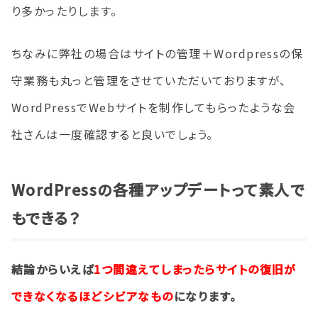
り多かったりします。
ちなみに弊社の場合はサイトの管理＋Wordpressの保
守業務も丸っと管理をさせていただいておりますが、
WordPressでWebサイトを制作してもらったような会
社さんは一度確認すると良いでしょう。
WordPressの各種アップデート
って
素人で
もできる？
結論からいえば
1つ間違えてしまったらサイトの復旧が
できなくなるほどシビアなもの
になります。