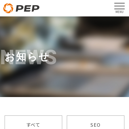
NEWS
お知らせ
すべて
SEO