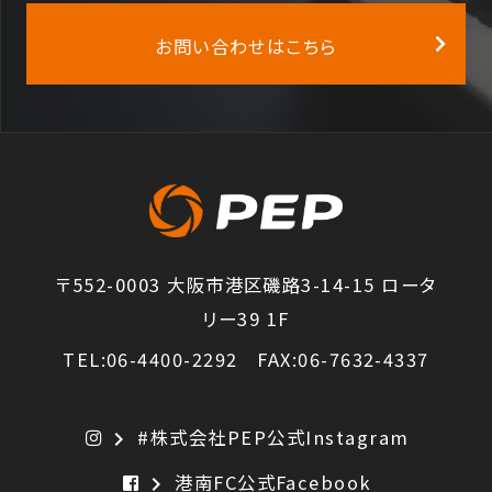
お問い合わせはこちら
〒552-0003 大阪市港区磯路3-14-15 ロータ
リー39 1F
TEL:06-4400-2292 FAX:06-7632-4337
#株式会社PEP公式Instagram
chevron_right
港南FC公式Facebook
chevron_right