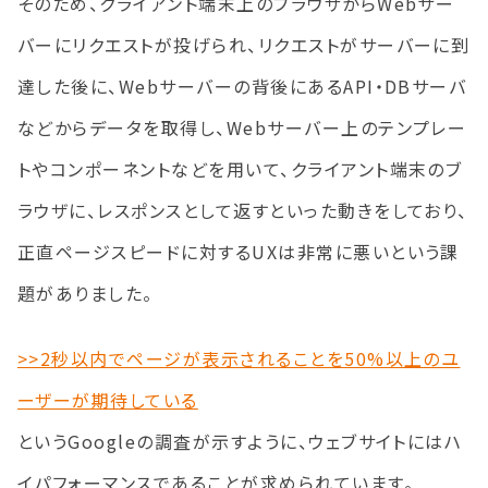
そのため、クライアント端末上のブラウザからWebサー
バーにリクエストが投げられ、リクエストがサーバーに到
達した後に、Webサーバーの背後にあるAPI・DBサーバ
などからデータを取得し、Webサーバー上のテンプレー
トやコンポーネントなどを用いて、クライアント端末のブ
ラウザに、レスポンスとして返すといった動きをしており、
正直ページスピードに対するUXは非常に悪いという課
題がありました。
>>2秒以内でページが表示されることを50%以上のユ
ーザーが期待している
というGoogleの調査が示すように、ウェブサイトにはハ
イパフォーマンスであることが求められています。