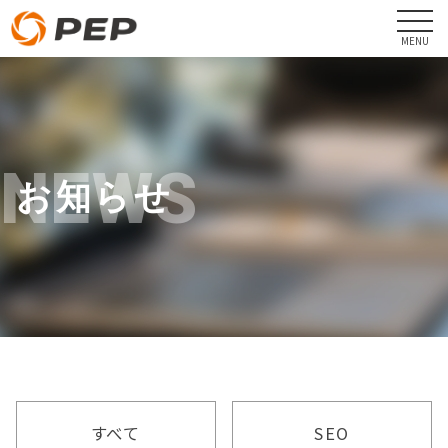
NEWS
お知らせ
すべて
SEO