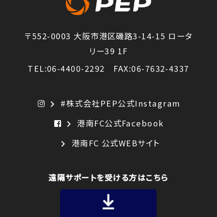
〒552-0003 大阪市港区磯路3-14-15 ロータ
リー39 1F
TEL:06-4400-2292 FAX:06-7632-4337
#株式会社PEP公式Instagram
chevron_right
港南FC公式Facebook
chevron_right
港南FC 公式WEBサイト
chevron_right
遠隔サポートを受ける方はこちら