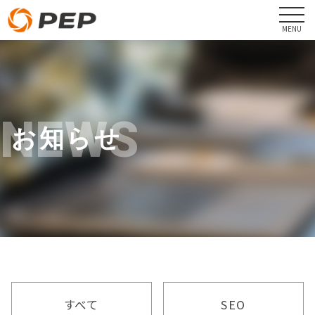
NEWS
お知らせ
すべて
SEO