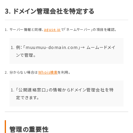
3. ドメイン管理会社を特定する
サーバー情報と同様、
aguse.jp
で「ネームサーバー」の項目を確認。
例：「muumuu-domain.com」→ ムームードメイ
ンで管理。
分からない場合は
Whois
検索
を利用。
「公開連絡窓口」の情報からドメイン管理会社を特
定できます。
管理の重要性