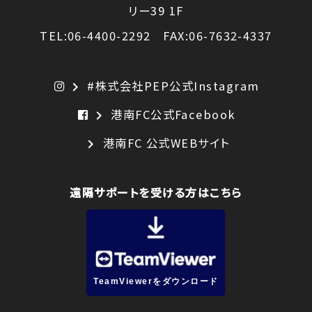
リー39 1F
TEL:06-4400-2292 FAX:06-7632-4337
#株式会社PEP公式Instagram
chevron_right
港南FC公式Facebook
chevron_right
港南FC 公式WEBサイト
chevron_right
遠隔サポートを受ける方はこちら
TeamViewerをダウンロード