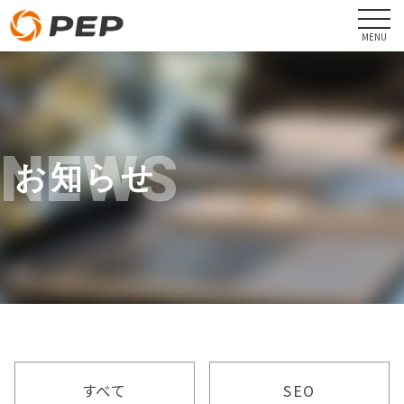
NEWS
お知らせ
すべて
SEO