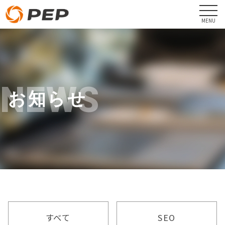
NEWS
お知らせ
すべて
SEO