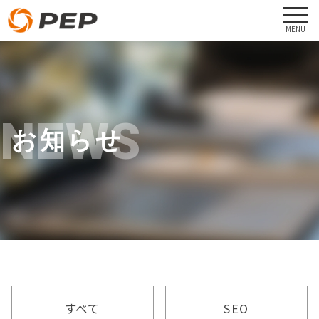
NEWS
お知らせ
すべて
SEO