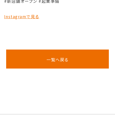
#新店舗オープン #起業準備
Instagramで見る
一覧へ戻る