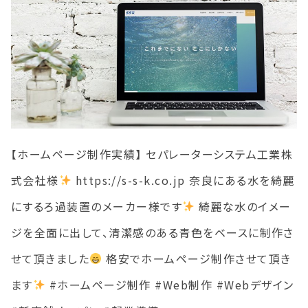
【ホームページ制作実績】 セパレーターシステム工業株
式会社様
https://s-s-k.co.jp 奈良にある水を綺麗
にするろ過装置のメーカー様です
綺麗な水のイメー
ジを全面に出して、清潔感のある青色をベースに制作さ
せて頂きました
格安でホームページ制作させて頂き
ます
#ホームページ制作 #Web制作 #Webデザイン