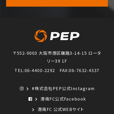
〒552-0003 大阪市港区磯路3-14-15 ロータ
リー39 1F
TEL:06-4400-2292 FAX:06-7632-4337
#株式会社PEP公式Instagram
chevron_right
港南FC公式Facebook
chevron_right
港南FC 公式WEBサイト
chevron_right