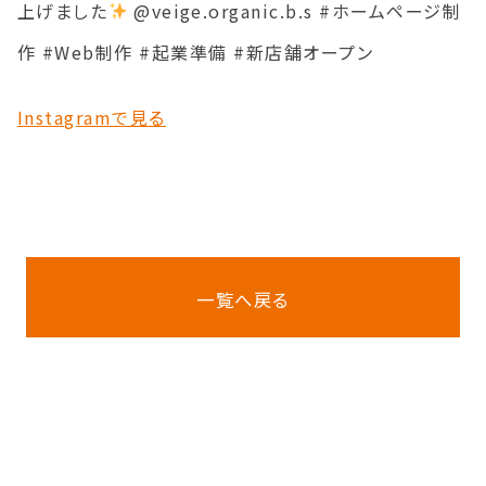
上げました
@veige.organic.b.s #ホームページ制
作 #Web制作 #起業準備 #新店舗オープン
Instagramで見る
一覧へ戻る