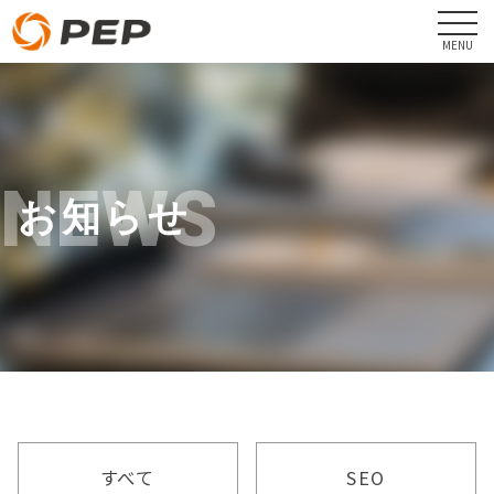
NEWS
お知らせ
すべて
SEO