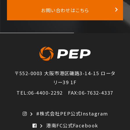
お問い合わせはこちら
〒552-0003 大阪市港区磯路3-14-15 ロータ
リー39 1F
TEL:06-4400-2292 FAX:06-7632-4337
#株式会社PEP公式Instagram
chevron_right
港南FC公式Facebook
chevron_right