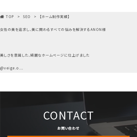
TOP
SEO
【ホーム制作実績】

女性の美を追求し、美に関わるすべての悩みを解決するANON様

美しさを意識した、綺麗なホームページに仕上げました

@veige.o…
CONTACT
お問い合わせ