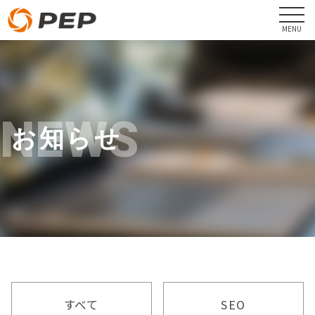
NEWS
お知らせ
すべて
SEO