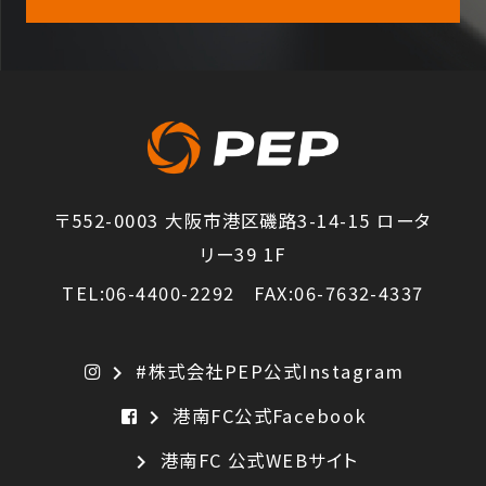
〒552-0003 大阪市港区磯路3-14-15 ロータ
リー39 1F
TEL:06-4400-2292 FAX:06-7632-4337
#株式会社PEP公式Instagram
chevron_right
港南FC公式Facebook
chevron_right
港南FC 公式WEBサイト
chevron_right