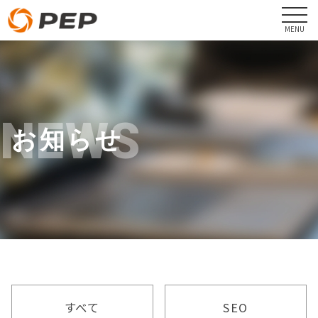
NEWS
お知らせ
すべて
SEO