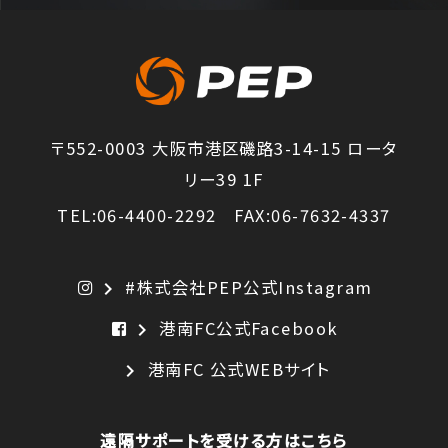
〒552-0003 大阪市港区磯路3-14-15 ロータ
リー39 1F
TEL:06-4400-2292 FAX:06-7632-4337
#株式会社PEP公式Instagram
chevron_right
港南FC公式Facebook
chevron_right
港南FC 公式WEBサイト
chevron_right
遠隔サポートを受ける方はこちら