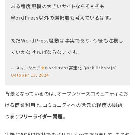
ある程度規模の大きいサイトならそもそも
WordPress以外の選択肢も考えているはず。
ただWordPress騒動は事実であり、今後も注視し
ていかなければならないです。
— スキルシェア
WordPress高速化 (@skillsharejp)
October 13, 2024
背景となっているのは、オープンソースコミュニティにお
ける商業利用と、コミュニティへの還元の程度の問題。
つまり
フリーライダー問題
。
実際に
ACFは
弊社でもバリバリ使っておりまして、カスタ