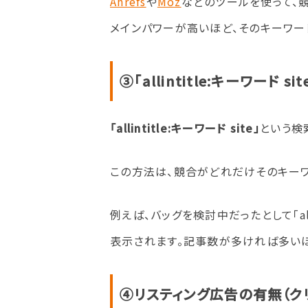
Ahrefs
や
Moz
などのツールを使って、
メインパワーが高いほど、そのキーワー
③「allintitle:キーワー
「allintitle:キーワード site」
という検
この方法は、競合がどれだけそのキー
例えば、バッグを検討中だったとして「alli
表示されます。記事数が多ければ多いほ
④リスティング広告の有無（ク