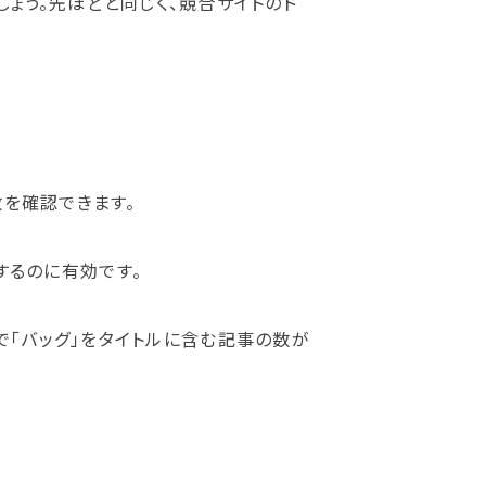
ょう。先ほどと同じく、競合サイトのド
数を確認できます。
するのに有効です。
com内で「バッグ」をタイトルに含む記事の数が