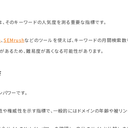
は、そのキーワードの人気度を測る重要な指標です。
s
、
SEMrush
などのツールを使えば、キーワードの月間検索数
があるため、難易度が高くなる可能性があります。
さ
ンパワーです。
性や権威性を示す指標で、一般的にはドメインの年齢や被リン