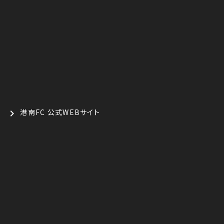
港南FC 公式WEBサイト
chevron_right