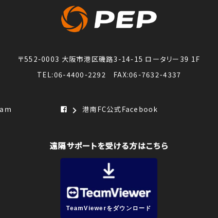
〒552-0003 大阪市港区磯路3-14-15 ロータリー39 1F
TEL:06-4400-2292 FAX:06-7632-4337
ram
港南FC公式Facebook
chevron_right
遠隔サポートを受ける方はこちら
TeamViewerをダウンロード