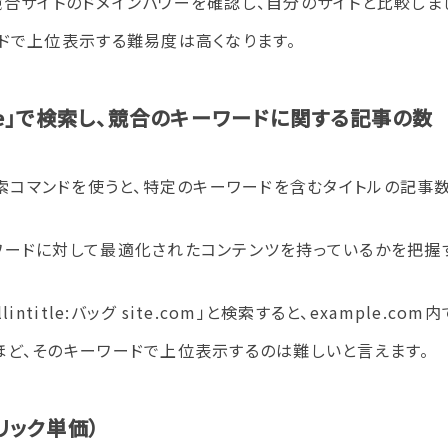
競合サイトのドメインパワーを確認し、自分のサイトと比較しまし
ドで上位表示する難易度は高くなります。
ド site」で検索し、競合のキーワードに関する記事の数
索コマンドを使うと、特定のキーワードを含むタイトルの記事
ワードに対して最適化されたコンテンツを持っているかを把握
ntitle:バッグ site.com」と検索すると、example.
ど、そのキーワードで上位表示するのは難しいと言えます。
リック単価）