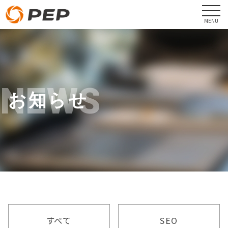
NEWS
お知らせ
すべて
SEO