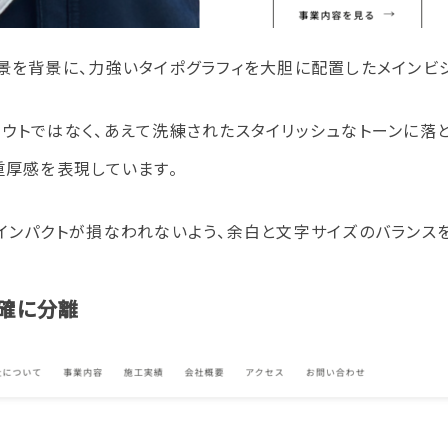
景を背景に、力強いタイポグラフィを大胆に配置したメインビ
ウトではなく、あえて洗練されたスタイリッシュなトーンに落
重厚感を表現しています。
インパクトが損なわれないよう、余白と文字サイズのバランス
確に分離