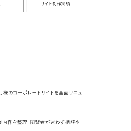
ム
サイト制作実績
た
」様のコーポレートサイトを全面リニュ
事業内容を整理。閲覧者が迷わず相談や