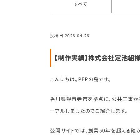
すべて
投稿日:
2026-04-26
【制作実績】株式会社定池組
こんにちは。PEPの島です。
香川県観音寺市を拠点に、公共工事か
ーアルしましたのでご紹介します。
公開サイトでは、創業50年を超える