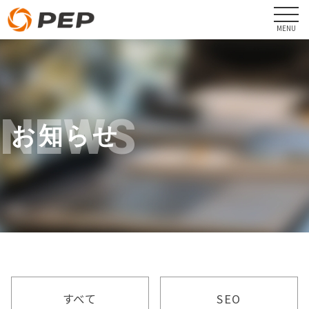
NEWS
お知らせ
すべて
SEO