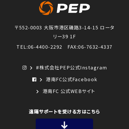
〒552-0003 大阪市港区磯路3-14-15 ロータ
リー39 1F
TEL:06-4400-2292 FAX:06-7632-4337
#株式会社PEP公式Instagram
chevron_right
港南FC公式Facebook
chevron_right
港南FC 公式WEBサイト
chevron_right
遠隔サポートを受ける方はこちら