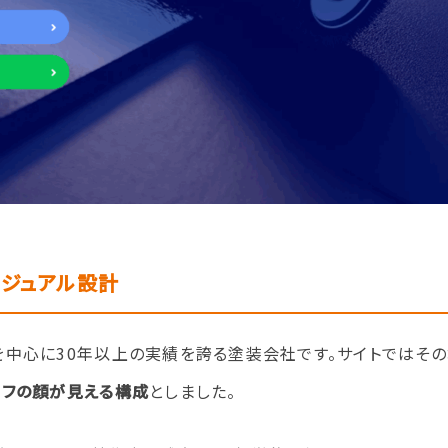
ジュアル設計
を中心に30年以上の実績を誇る塗装会社です。サイトではそ
ッフの顔が見える構成
としました。