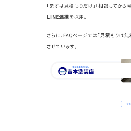
「まずは見積もりだけ」「相談してから
LINE連携
を採用。
さらに、FAQページでは「見積もりは
させています。