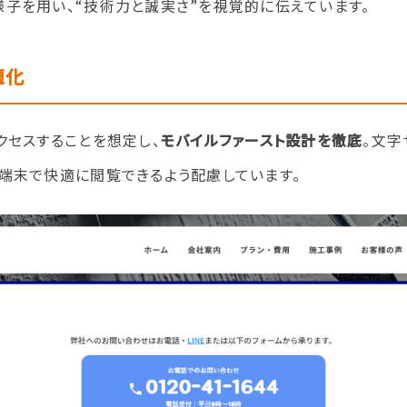
子を用い、“技術力と誠実さ”を視覚的に伝えています。
適化
クセスすることを想定し、
モバイルファースト設計を徹底
。文字
端末で快適に閲覧できるよう配慮しています。