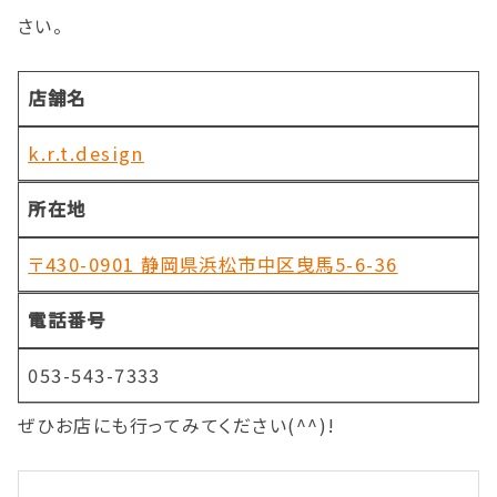
さい。
店舗名
k.r.t.design
所在地
〒430-0901 静岡県浜松市中区曳馬5-6-36
電話番号
053-543-7333
ぜひお店にも行ってみてください(^^)!