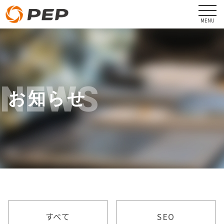
NEWS
お知らせ
すべて
SEO