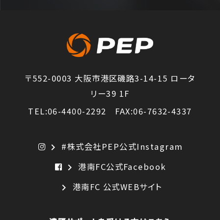
〒552-0003 大阪市港区磯路3-14-15 ロータ
リー39 1F
TEL:06-4400-2292 FAX:06-7632-4337
#株式会社PEP公式Instagram
chevron_right
港南FC公式Facebook
chevron_right
港南FC 公式WEBサイト
chevron_right