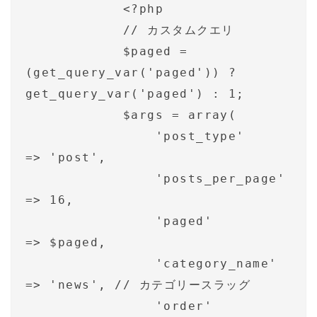
            <?php

            // カスタムクエリ

            $paged = 
(get_query_var('paged')) ? 
get_query_var('paged') : 1;

            $args = array(

                'post_type'         
=> 'post',

                'posts_per_page'    
=> 16,

                'paged'             
=> $paged,

                'category_name'     
=> 'news', // カテゴリースラッグ

                'order'             