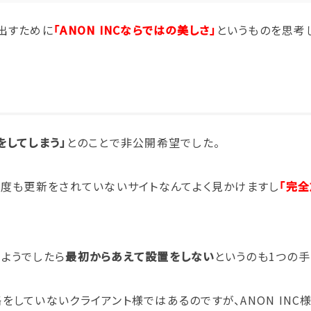
出すために
「ANON INCならではの美しさ」
というものを思考
をしてしまう」
とのことで非公開希望でした。
一度も更新をされていないサイトなんてよく見かけますし
「完全
ようでしたら
最初からあえて設置をしない
というのも1つの手
をしていないクライアント様ではあるのですが、ANON IN