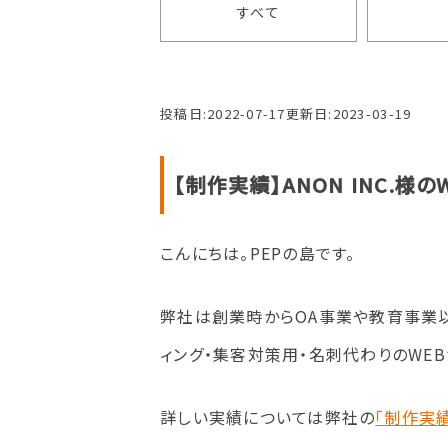
すべて
投稿日:
2022-07-17
更新日:
2023-03-19
【制作実績】ANON INC.様
こんにちは。PEPの島です。
弊社は創業時からOA事業や教育事業以
ィング・集客対策用・名刺代わりのWE
詳しい実績については弊社の
「制作実