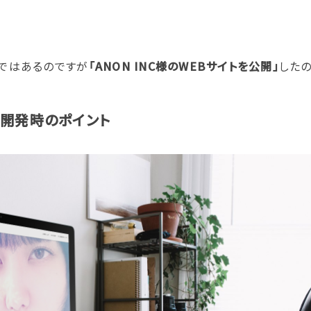
ではあるのですが
「ANON INC様のWEBサイトを公開
」
した
ム開発時のポイント