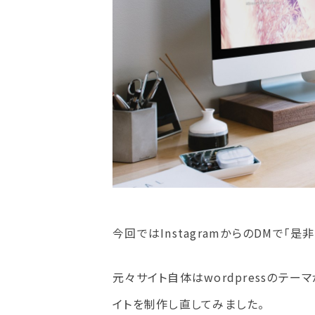
今回ではInstagramからのDMで
元々サイト自体はwordpressのテ
イトを制作し直してみました。