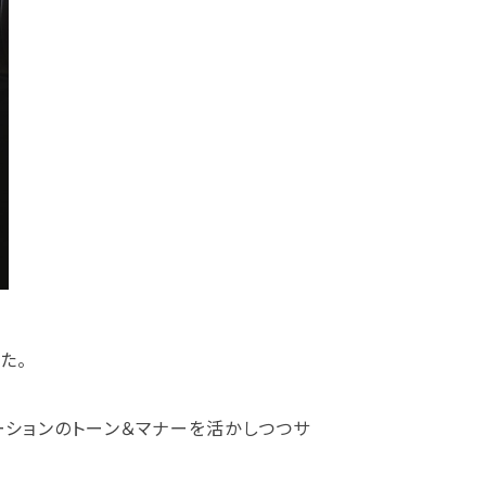
た。
デーションのトーン＆マナーを活かしつつサ