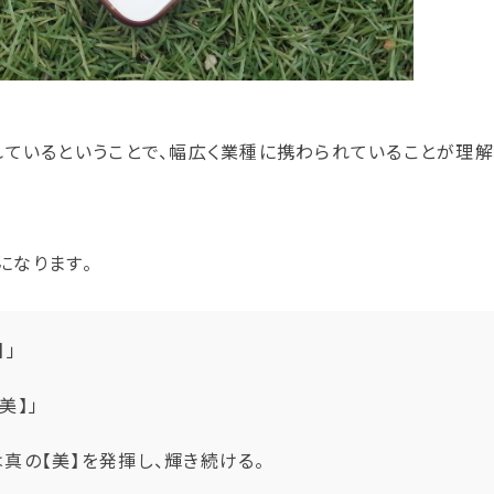
れているということで、幅広く業種に携わられていることが理解
になります。
】」
美】」
真の【美】を発揮し、輝き続ける。