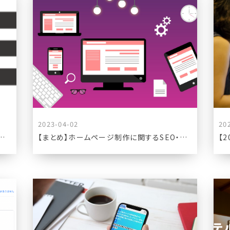
2023-04-02
20
ページ制作」で検索順位1位を取りました
【まとめ】ホームページ制作に関するSEO・費用完全マップ