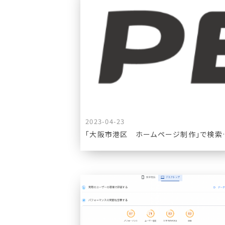
2023-04-23
「大阪市港区 ホーム